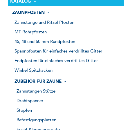
KATALOG
ZAUNPFOSTEN
Zahnstange und Ritzel Pfosten
MT Rohrpfosten
45, 48 und 60 mm Rundpfosten
Spannpfosten für einfaches verdrilltes Gitter
Endpfosten für einfaches verdrilltes Gitter
Winkel Spitzhacken
ZUBEHÖR FÜR ZÄUNE
Zahnstangen Stütze
Drahtspanner
Stopfen
Befestigungsplatten
Fecht Klammergeräte