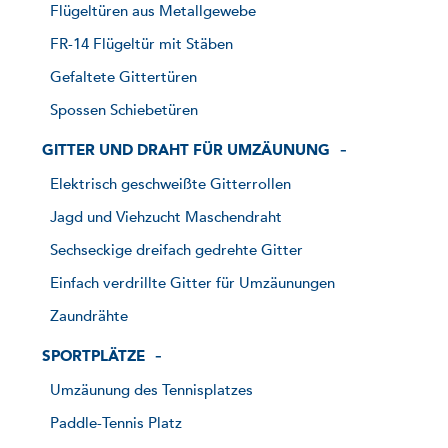
Flügeltüren aus Metallgewebe
FR-14 Flügeltür mit Stäben
Gefaltete Gittertüren
Spossen Schiebetüren
GITTER UND DRAHT FÜR UMZÄUNUNG
Elektrisch geschweißte Gitterrollen
Jagd und Viehzucht Maschendraht
Sechseckige dreifach gedrehte Gitter
Einfach verdrillte Gitter für Umzäunungen
Zaundrähte
SPORTPLÄTZE
Umzäunung des Tennisplatzes
Paddle-Tennis Platz