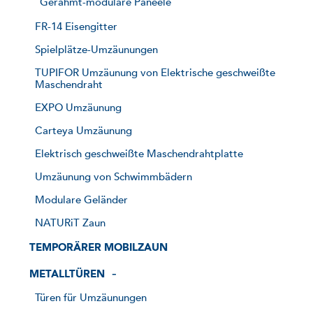
Gerahmt-modulare Paneele
FR-14 Eisengitter
Spielplätze-Umzäunungen
TUPIFOR Umzäunung von Elektrische geschweißte
Maschendraht
EXPO Umzäunung
Carteya Umzäunung
Elektrisch geschweißte Maschendrahtplatte
Umzäunung von Schwimmbädern
Modulare Geländer
NATURiT Zaun
TEMPORÄRER MOBILZAUN
METALLTÜREN
Türen für Umzäunungen