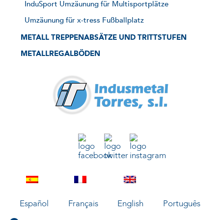
InduSport Umzäunung für Multisportplätze
Umzäunung für x-tress Fußballplatz
METALL TREPPENABSÄTZE UND TRITTSTUFEN
METALLREGALBÖDEN
Español
Français
English
Português