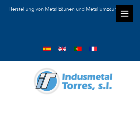
Herstellung von Metallzäunen und Metallumzäunungen